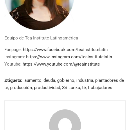
Equipo de Tea Institute Latinoamérica
Fanpage:
https://www.facebook.com/teainstitutelatin
Instagram:
https://www.instagram.com/teainstitutelatin
Youtube:
https://www.youtube.com/@teainstitute
Etiqueta:
aumento
,
deuda
,
gobierno
,
industria
,
plantadores de
té
,
producción
,
productividad
,
Sri Lanka
,
té
,
trabajadores