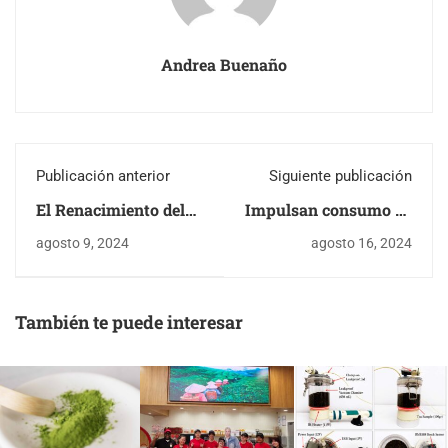
Andrea Buenaño
Publicación anterior
Siguiente publicación
El Renacimiento del
Impulsan consumo de
Té en Kangra
té local para elevar
agosto 9, 2024
agosto 16, 2024
ganancias de
productores en Kenia
También te puede interesar