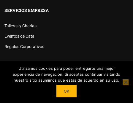
SERVICIOS EMPRESA
Talleres y Charlas
Eventos de Cata
Regalos Corporativos
Utilizamos cookies para poder entregarte una mejor
experiencia de navegación. Si aceptas continuar visitando
nuestro sitio asumimos que estas de acuerdo en su uso.
Powered by
Tea Institute Latinoamérica
® 2026. Todos Los
OK
derechos Reservados
¿DESEAS SER COLABORADOR?