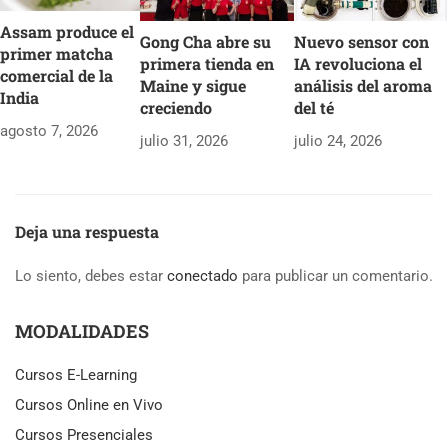
Assam produce el
Nuevo sensor con
Gong Cha abre su
primer matcha
IA revoluciona el
primera tienda en
comercial de la
análisis del aroma
Maine y sigue
India
del té
creciendo
agosto 7, 2026
julio 24, 2026
julio 31, 2026
Deja una respuesta
Lo siento, debes estar
conectado
para publicar un comentario.
MODALIDADES
Cursos E-Learning
Cursos Online en Vivo
Cursos Presenciales