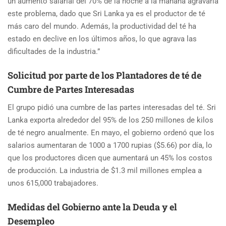
un aumento salarial del 70% de la noche a la mañana agravaría
este problema, dado que Sri Lanka ya es el productor de té
más caro del mundo. Además, la productividad del té ha
estado en declive en los últimos años, lo que agrava las
dificultades de la industria.”
Solicitud por parte de los Plantadores de té de
Cumbre de Partes Interesadas
El grupo pidió una cumbre de las partes interesadas del té. Sri
Lanka exporta alrededor del 95% de los 250 millones de kilos
de té negro anualmente. En mayo, el gobierno ordenó que los
salarios aumentaran de 1000 a 1700 rupias ($5.66) por día, lo
que los productores dicen que aumentará un 45% los costos
de producción. La industria de $1.3 mil millones emplea a
unos 615,000 trabajadores.
Medidas del Gobierno ante la Deuda y el
Desempleo