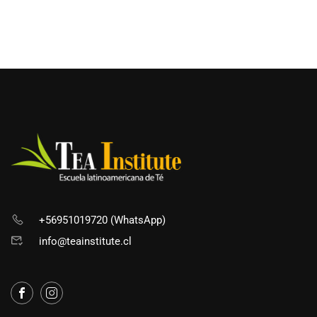
+56951019720 (WhatsApp)
info@teainstitute.cl