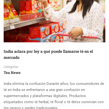
AROMA
DEL
TÉ
India aclara por ley a qué puede llamarse té en el
mercado
Categorías
Tea News
India elimina la confusión Durante años, los consumidores de
té en India se enfrentaron a una gran confusión en
supermercados y plataformas digitales. Productos
etiquetados como té herbal, té floral o té detox convivían con
tés negros y verdes tradicionales, …