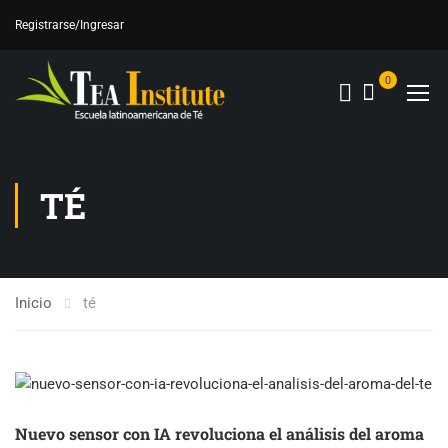
Registrarse
/Ingresar
0
TÉ
Inicio
té
Nuevo sensor con IA revoluciona el análisis del aroma