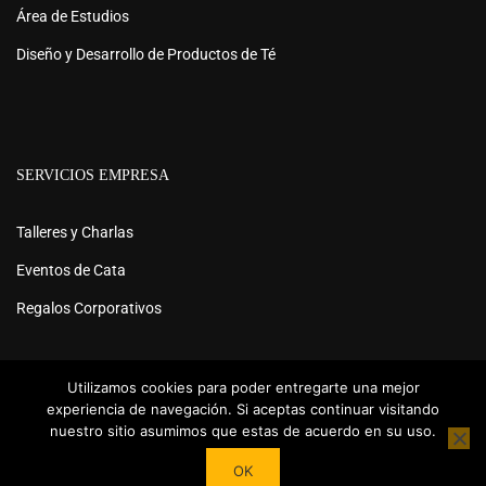
Área de Estudios
Diseño y Desarrollo de Productos de Té
SERVICIOS EMPRESA
Talleres y Charlas
Eventos de Cata
Regalos Corporativos
Utilizamos cookies para poder entregarte una mejor
experiencia de navegación. Si aceptas continuar visitando
nuestro sitio asumimos que estas de acuerdo en su uso.
Powered by
Tea Institute Latinoamérica
® 2026. Todos Los
OK
derechos Reservados