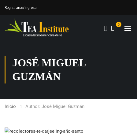
Registrarse
/Ingresar
0
JOSÉ MIGUEL
GUZMÁN
Inicio
Author: José Miguel Guzmán