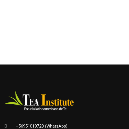
+56951019720 (WhatsApp)