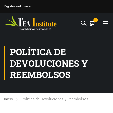
Registrarse
/Ingresar
0
POLÍTICA DE
DEVOLUCIONES Y
REEMBOLSOS
Inicio
Política de Devoluciones y Reembolsos