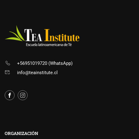
+56951019720 (WhatsApp)
info@teainstitute.cl
ORGANIZACIÓN