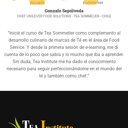
Gonzalo Sepúlveda
CHEF UNILEVER FOOD SOLUTIONS - TEA SOMMELIER - CHILE
“Inicié el curso de Tea Sommelier como complemento al
desarrollo culinario de marcas de Té en el área de Food
Service. Y desde la primera sesión de e-learning, me di
cuenta de lo poco que sabía y lo mucho que iba a aprender.
Sin duda, Tea Institute me ha dado el conocimiento
necesario para seguir perfeccionándome en el mundo del
té y también como chef.”