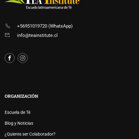
+56951019720 (WhatsApp)
info@teainstitute.cl
ORGANIZACIÓN
Escuela de Té
Blog y Noticias
¿Quieres ser Colaborador?