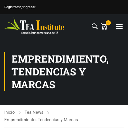
Registrarse
/Ingresar
0
EMPRENDIMIENTO,
TENDENCIAS Y
MARCAS
Inicio
Tea News
Emprendimiento, Tendencias y Marcas