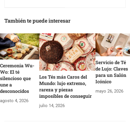
marca de té en
en el mercado
Indonesia
También te puede interesar
Servicio de Té
Ceremonia Wu-
de Lujo: Claves
Wo: El té
para un Salón
Los Tés más Caros del
silencioso que
Icónico
Mundo: lujo extremo,
une a
rareza y piezas
desconocidos
mayo 26, 2026
imposibles de conseguir
agosto 4, 2026
julio 14, 2026