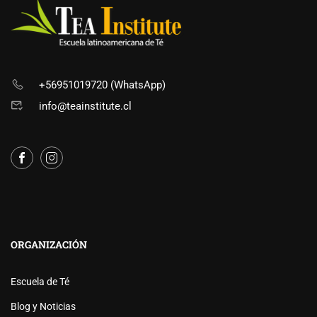
+56951019720 (WhatsApp)
info@teainstitute.cl
ORGANIZACIÓN
Escuela de Té
Blog y Noticias