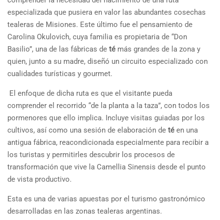
comprender la necesidad del nacimiento de una ruta
especializada que pusiera en valor las abundantes cosechas
tealeras de Misiones. Este último fue el pensamiento de
Carolina Okulovich, cuya familia es propietaria de “Don
Basilio”, una de las fábricas de
té
más grandes de la zona y
quien, junto a su madre, diseñó un circuito especializado con
cualidades turísticas y gourmet.
El enfoque de dicha ruta es que el visitante pueda
comprender el recorrido “de la planta a la taza”, con todos los
pormenores que ello implica. Incluye visitas guiadas por los
cultivos, así como una sesión de elaboración de
té
en una
antigua fábrica, reacondicionada especialmente para recibir a
los turistas y permitirles descubrir los procesos de
transformación que vive la Camellia Sinensis desde el punto
de vista productivo.
Esta es una de varias apuestas por el turismo gastronómico
desarrolladas en las zonas tealeras argentinas.