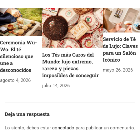
Servicio de Té
Ceremonia Wu-
de Lujo: Claves
Wo: El té
para un Salón
Los Tés más Caros del
silencioso que
Icónico
Mundo: lujo extremo,
une a
rareza y piezas
desconocidos
mayo 26, 2026
imposibles de conseguir
agosto 4, 2026
julio 14, 2026
Deja una respuesta
Lo siento, debes estar
conectado
para publicar un comentario.