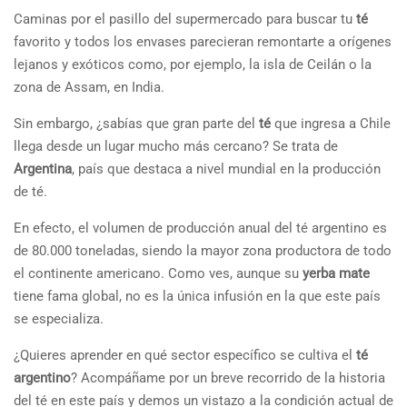
Caminas por el pasillo del supermercado para buscar tu
té
favorito y todos los envases parecieran remontarte a orígenes
lejanos y exóticos como, por ejemplo, la isla de Ceilán o la
zona de Assam, en India.
Sin embargo, ¿sabías que gran parte del
té
que ingresa a Chile
llega desde un lugar mucho más cercano? Se trata de
Argentina
, país que destaca a nivel mundial en la producción
de té.
En efecto, el volumen de producción anual del té argentino es
de 80.000
toneladas, siendo la mayor zona productora de todo
el continente americano.
Como ves, aunque su
yerba mate
tiene fama global, no es la única infusión en la que este país
se especializa.
¿Quieres aprender en qué sector específico se cultiva el
té
argentino
? Acompáñame por un breve recorrido de la historia
del té en este país y demos un vistazo a la condición actual de