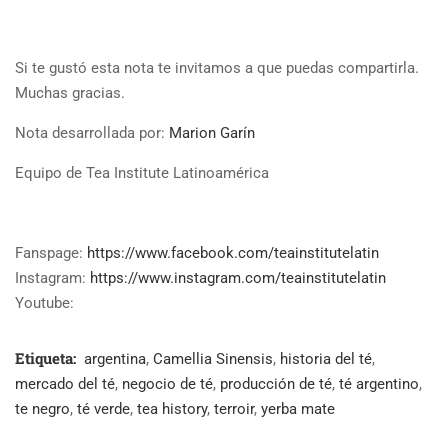
Si te gustó esta nota te invitamos a que puedas compartirla.
Muchas gracias.
Nota desarrollada por:
Marion Garín
Equipo de Tea Institute Latinoamérica
Fanspage:
https://www.facebook.com/teainstitutelatin
Instagram:
https://www.instagram.com/teainstitutelatin
Youtube:
Etiqueta:
argentina
,
Camellia Sinensis
,
historia del té
,
mercado del té
,
negocio de té
,
producción de té
,
té argentino
,
te negro
,
té verde
,
tea history
,
terroir
,
yerba mate