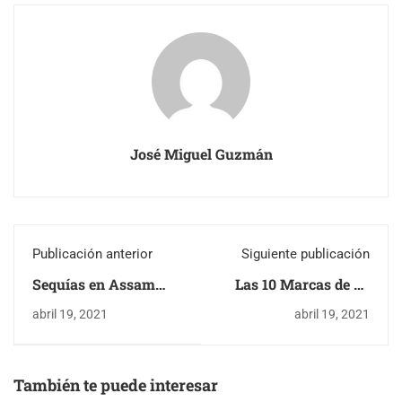
José Miguel Guzmán
Publicación anterior
Siguiente publicación
Sequías en Assam
Las 10 Marcas de Té
disminuyen la
más influyentes del
abril 19, 2021
abril 19, 2021
Producción de Té
2021
También te puede interesar