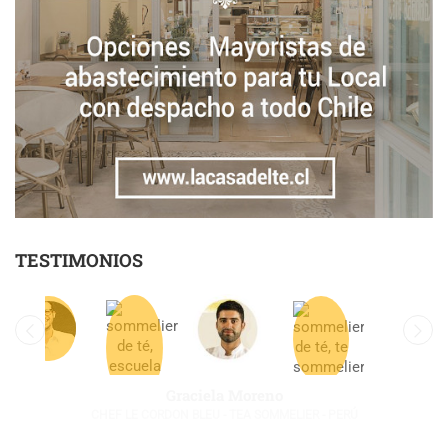
TESTIMONIOS
Gonzalo Sepúlveda
CHEF UNILEVER FOOD SOLUTIONS - TEA SOMMELIER - CHILE