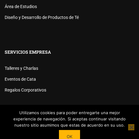
Área de Estudios
Diseño y Desarrollo de Productos de Té
SERVICIOS EMPRESA
Talleres y Charlas
Eventos de Cata
Regalos Corporativos
Utilizamos cookies para poder entregarte una mejor
experiencia de navegación. Si aceptas continuar visitando
nuestro sitio asumimos que estas de acuerdo en su uso.
Powered by
Tea Institute Latinoamérica
® 2026. Todos Los
OK
derechos Reservados