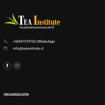
+56951019720 (WhatsApp)
info@teainstitute.cl
ORGANIZACIÓN