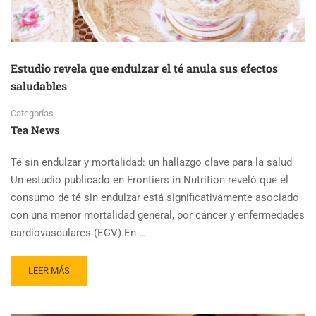
Estudio revela que endulzar el té anula sus efectos
saludables
Categorías
Tea News
Té sin endulzar y mortalidad: un hallazgo clave para la salud
Un estudio publicado en Frontiers in Nutrition reveló que el
consumo de té sin endulzar está significativamente asociado
con una menor mortalidad general, por cáncer y enfermedades
cardiovasculares (ECV).En …
READ
LEER MÁS
MORE
ABOUT
ESTUDIO