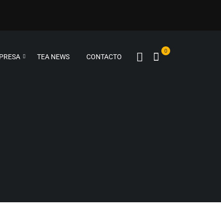
0
MPRESA
TEA NEWS
CONTACTO