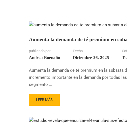
Aumenta la demanda de té premium en suba
publicado por
Fecha
Ca
Andrea Buenaño
Diciembre 26, 2025
Te
Aumenta la demanda de té premium en la subasta de
incremento importante en la demanda por todas las 
segmento …
READ
LEER MÁS
MORE
ABOUT
AUMENTA
LA