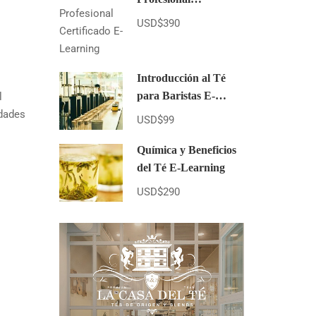
Certificado E-
USD$390
Learning
Introducción al Té
para Baristas E-
l
learning
edades
USD$99
Química y Beneficios
del Té E-Learning
USD$290