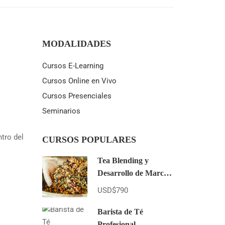
MODALIDADES
Cursos E-Learning
Cursos Online en Vivo
Cursos Presenciales
Seminarios
tro del
CURSOS POPULARES
Tea Blending y
Desarrollo de Marcas
de Té E-Learning
USD$790
Barista de Té
Profesional