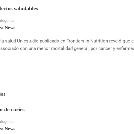
fectos saludables
ategorías
ea News
 la salud Un estudio publicado en Frontiers in Nutrition reveló que e
e asociado con una menor mortalidad general, por cáncer y enferm
n de caries
ategorías
ea News