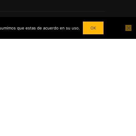
 asumimos que estas de acuerdo en su uso.
OK