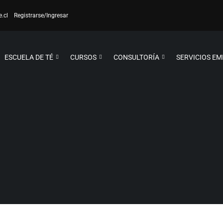
e.cl
Registrarse
/Ingresar
ESCUELA DE TÉ
CURSOS
CONSULTORÍA
SERVICIOS E