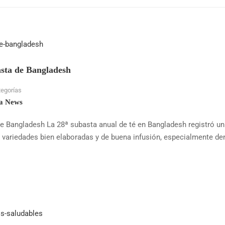
sta de Bangladesh
tegorías
a News
 Bangladesh La 28ª subasta anual de té en Bangladesh registró un
variedades bien elaboradas y de buena infusión, especialmente den