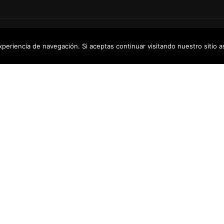
Los derechos Reservados
xperiencia de navegación. Si aceptas continuar visitando nuestro sitio