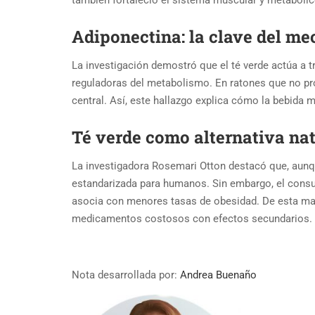
también fortaleció el sistema muscular y metabólic
Adiponectina: la clave del m
La investigación demostró que el té verde actúa a t
reguladoras del metabolismo. En ratones que no pro
central. Así, este hallazgo explica cómo la bebida 
Té verde como alternativa nat
La investigadora Rosemari Otton destacó que, aunq
estandarizada para humanos. Sin embargo, el consum
asocia con menores tasas de obesidad. De esta maner
medicamentos costosos con efectos secundarios.
Nota desarrollada por:
Andrea Buenaño