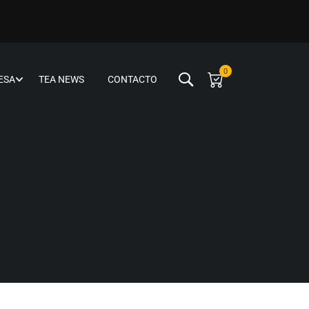
0
ESA
TEA NEWS
CONTACTO