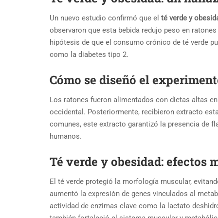
Un nuevo estudio confirmó que el
té verde y obesid
observaron que esta bebida redujo peso en ratones o
hipótesis de que el consumo crónico de té verde p
como la diabetes tipo 2.
Cómo se diseñó el experiment
Los ratones fueron alimentados con dietas altas en 
occidental. Posteriormente, recibieron extracto est
comunes, este extracto garantizó la presencia de fl
humanos.
Té verde y obesidad: efectos 
El té verde protegió la morfología muscular, evitan
aumentó la expresión de genes vinculados al metabol
actividad de enzimas clave como la lactato deshidro