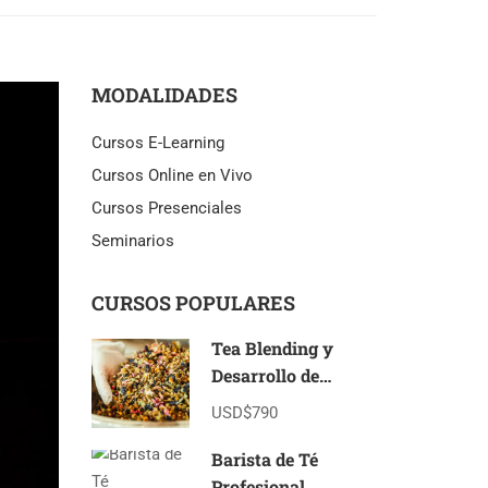
MODALIDADES
Cursos E-Learning
Cursos Online en Vivo
Cursos Presenciales
Seminarios
CURSOS POPULARES
Tea Blending y
Desarrollo de
Marcas de Té E-
USD$790
Learning
Barista de Té
Profesional