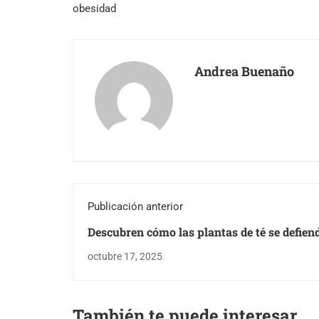
obesidad
Andrea Buenaño
Publicación anterior
Descubren cómo las plantas de té se defien
herbívoros
octubre 17, 2025
También te puede interesar