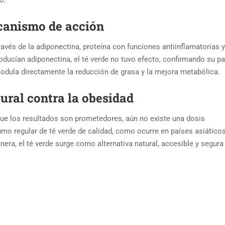
o.
ecanismo de acción
ravés de la adiponectina, proteína con funciones antiinflamatorias y
ducían adiponectina, el té verde no tuvo efecto, confirmando su pa
modula directamente la reducción de grasa y la mejora metabólica.
ural contra la obesidad
ue los resultados son prometedores, aún no existe una dosis
o regular de té verde de calidad, como ocurre en países asiáticos
a, el té verde surge como alternativa natural, accesible y segura 