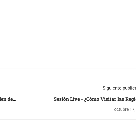
Siguiente public
den de
Sesión Live - ¿Cómo Visitar las Reg
Productoras d
octubre 17,