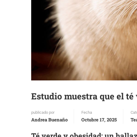
Estudio muestra que el té
publicado por
Fecha
Cat
Andrea Buenaño
Octubre 17, 2025
Te
Té verde y obesidad: un hallaz