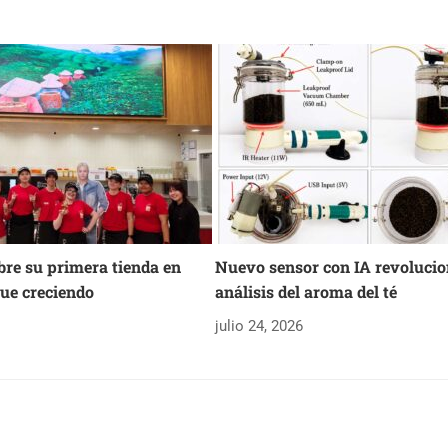
re su primera tienda en
Nuevo sensor con IA revolucio
ue creciendo
análisis del aroma del té
6
julio 24, 2026