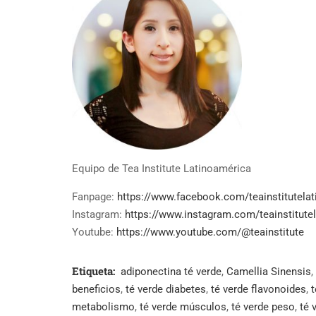
Equipo de Tea Institute Latinoamérica
Fanpage:
https://www.facebook.com/teainstitutelat
Instagram:
https://www.instagram.com/teainstitutel
Youtube:
https://www.youtube.com/@teainstitute
Etiqueta:
adiponectina té verde
,
Camellia Sinensis
,
beneficios
,
té verde diabetes
,
té verde flavonoides
,
t
metabolismo
,
té verde músculos
,
té verde peso
,
té 