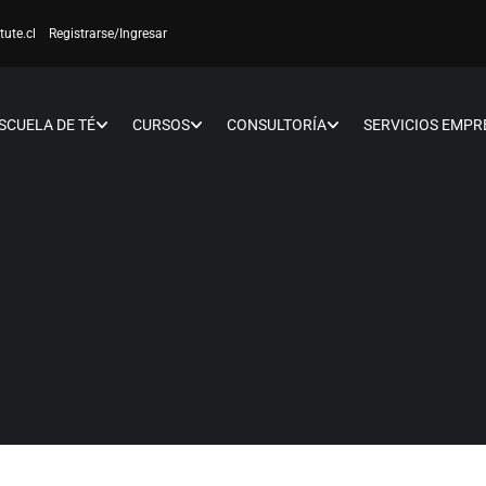
tute.cl
Registrarse
/Ingresar
SCUELA DE TÉ
CURSOS
CONSULTORÍA
SERVICIOS EMPR