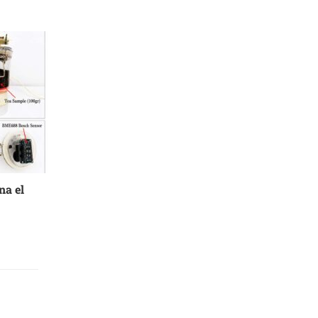
na el