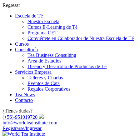
Regresar
Escuela de Té
Nuestra Escuela
Cursos E-Learning de Té
Programa CET
Conviértete en Colaborador de Nuestra Escuela de Té
Cursos
Consultoría
Tea Business Consulting
Area de Estudios
Diseño y Desarrollo de Productos de Té
Servicios Empresa
Talleres y Charlas
Eventos de Cata
Regalos Corporativos
Tea News
Contacto
¿Tienes dudas?
(+56)-951019720
info@worldteainstitute.com
Registrarse
/Ingresar