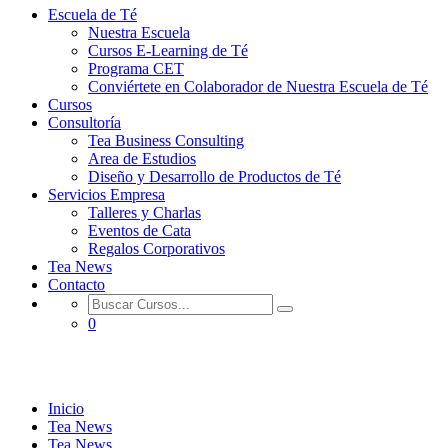
Escuela de Té
Nuestra Escuela
Cursos E-Learning de Té
Programa CET
Conviértete en Colaborador de Nuestra Escuela de Té
Cursos
Consultoría
Tea Business Consulting
Area de Estudios
Diseño y Desarrollo de Productos de Té
Servicios Empresa
Talleres y Charlas
Eventos de Cata
Regalos Corporativos
Tea News
Contacto
0
Tea News
Inicio
Tea News
Tea News