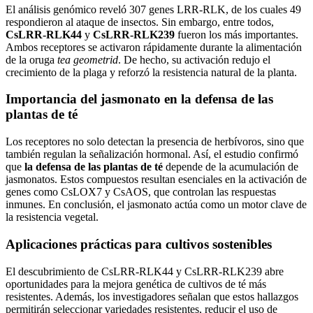
El análisis genómico reveló 307 genes LRR-RLK, de los cuales 49
respondieron al ataque de insectos. Sin embargo, entre todos,
CsLRR-RLK44
y
CsLRR-RLK239
fueron los más importantes.
Ambos receptores se activaron rápidamente durante la alimentación
de la oruga
tea geometrid
. De hecho, su activación redujo el
crecimiento de la plaga y reforzó la resistencia natural de la planta.
Importancia del jasmonato en la defensa de las
plantas de té
Los receptores no solo detectan la presencia de herbívoros, sino que
también regulan la señalización hormonal. Así, el estudio confirmó
que
la defensa de las plantas de té
depende de la acumulación de
jasmonatos. Estos compuestos resultan esenciales en la activación de
genes como CsLOX7 y CsAOS, que controlan las respuestas
inmunes. En conclusión, el jasmonato actúa como un motor clave de
la resistencia vegetal.
Aplicaciones prácticas para cultivos sostenibles
El descubrimiento de CsLRR-RLK44 y CsLRR-RLK239 abre
oportunidades para la mejora genética de cultivos de té más
resistentes. Además, los investigadores señalan que estos hallazgos
permitirán seleccionar variedades resistentes, reducir el uso de