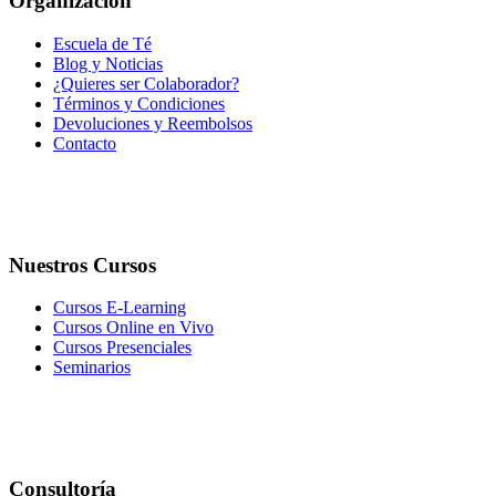
Organización
Escuela de Té
Blog y Noticias
¿Quieres ser Colaborador?
Términos y Condiciones
Devoluciones y Reembolsos
Contacto
Nuestros Cursos
Cursos E-Learning
Cursos Online en Vivo
Cursos Presenciales
Seminarios
Consultoría