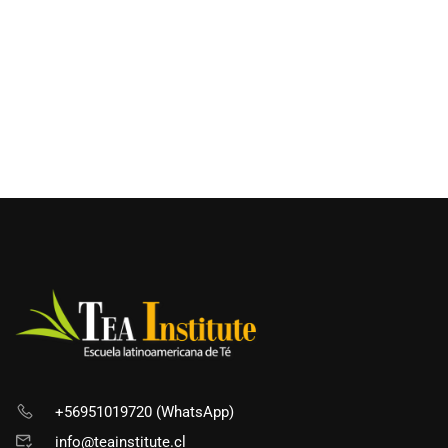
+56951019720 (WhatsApp)
info@teainstitute.cl