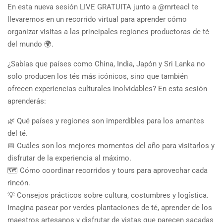
En esta nueva sesión LIVE GRATUITA junto a @mrteacl te
llevaremos en un recorrido virtual para aprender cómo
organizar visitas a las principales regiones productoras de té
del mundo 🌍.
¿Sabías que países como China, India, Japón y Sri Lanka no
solo producen los tés más icónicos, sino que también
ofrecen experiencias culturales inolvidables? En esta sesión
aprenderás:
🌿 Qué países y regiones son imperdibles para los amantes
del té.
📅 Cuáles son los mejores momentos del año para visitarlos y
disfrutar de la experiencia al máximo.
🗺️ Cómo coordinar recorridos y tours para aprovechar cada
rincón.
💡 Consejos prácticos sobre cultura, costumbres y logística.
Imagina pasear por verdes plantaciones de té, aprender de los
maestros artesanos y disfrutar de vistas que parecen sacadas