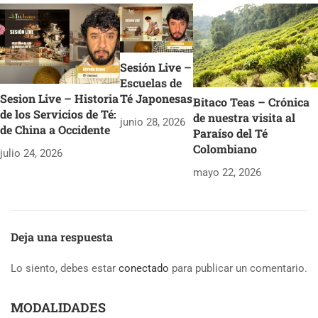
Sesión Live –
Escuelas de
Té Japonesas
Sesion Live – Historia
Bitaco Teas – Crónica
de los Servicios de Té:
de nuestra visita al
junio 28, 2026
de China a Occidente
Paraíso del Té
Colombiano
julio 24, 2026
mayo 22, 2026
Deja una respuesta
Lo siento, debes estar
conectado
para publicar un comentario.
MODALIDADES