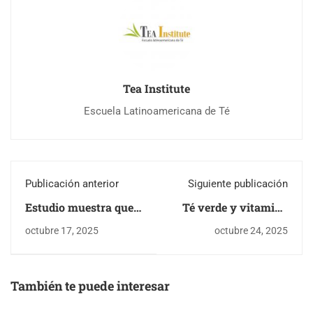
Tea Institute
Escuela Latinoamericana de Té
Publicación anterior
Siguiente publicación
Estudio muestra que
Té verde y vitamina
el té verde reduce
B3: Beneficios para la
octubre 17, 2025
octubre 24, 2025
peso en ratones
salud cerebral
obesos
También te puede interesar