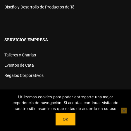
Diseño y Desarrollo de Productos de Té
SERVICIOS EMPRESA
Talleres y Charlas
Eventos de Cata
Regalos Corporativos
Utilizamos cookies para poder entregarte una mejor
experiencia de navegación. Si aceptas continuar visitando
nuestro sitio asumimos que estas de acuerdo en su uso.
Powered by
Tea Institute Latinoamérica
® 2026. Todos Los
OK
derechos Reservados