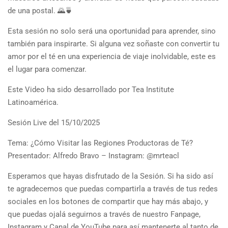
de una postal. 🌄🍵
Esta sesión no solo será una oportunidad para aprender, sino
también para inspirarte. Si alguna vez soñaste con convertir tu
amor por el té en una experiencia de viaje inolvidable, este es
el lugar para comenzar.
Este Video ha sido desarrollado por Tea Institute
Latinoamérica.
Sesión Live del 15/10/2025
Tema: ¿Cómo Visitar las Regiones Productoras de Té?
Presentador: Alfredo Bravo – Instagram: @mrteacl
Esperamos que hayas disfrutado de la Sesión. Si ha sido así
te agradecemos que puedas compartirla a través de tus redes
sociales en los botones de compartir que hay más abajo, y
que puedas ojalá seguirnos a través de nuestro Fanpage,
Instagram y Canal de YouTube para así mantenerte al tanto de