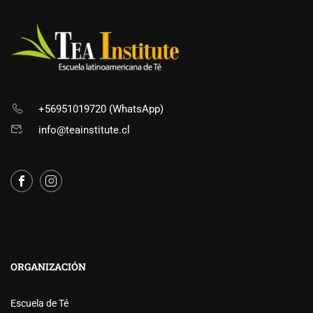
+56951019720 (WhatsApp)
info@teainstitute.cl
ORGANIZACIÓN
Escuela de Té