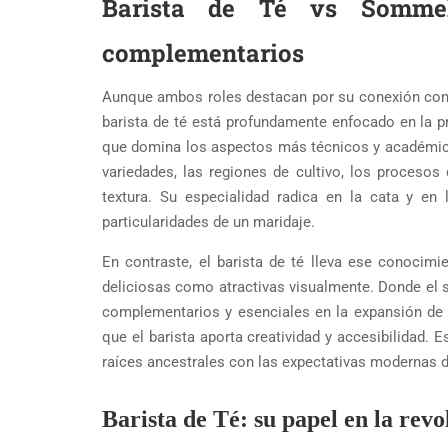
Barista de Té vs Sommeli
complementarios
Aunque ambos roles destacan por su conexión con e
barista de té está profundamente enfocado en la p
que domina los aspectos más técnicos y académicos
variedades, las regiones de cultivo, los proceso
textura. Su especialidad radica en la cata y e
particularidades de un maridaje.
En contraste, el barista de té lleva ese conocimi
deliciosas como atractivas visualmente. Donde el s
complementarios y esenciales en la expansión de l
que el barista aporta creatividad y accesibilidad. 
raíces ancestrales con las expectativas modernas 
Barista de Té: su papel en la revol