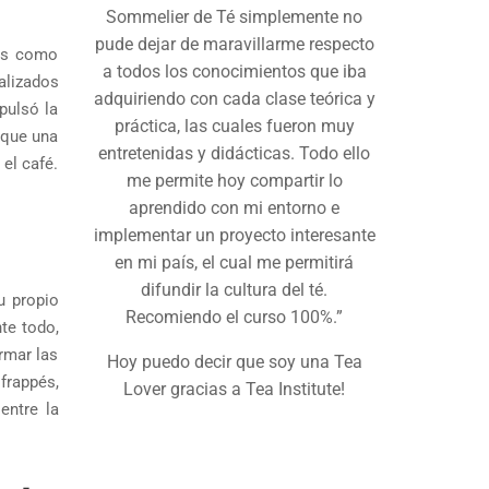
Sommelier de Té simplemente no
pude dejar de maravillarme respecto
ses como
a todos los conocimientos que iba
alizados
adquiriendo con cada clase teórica y
pulsó la
práctica, las cuales fueron muy
 que una
entretenidas y didácticas. Todo ello
el café.
me permite hoy compartir lo
aprendido con mi entorno e
implementar un proyecto interesante
en mi país, el cual me permitirá
difundir la cultura del té.
u propio
Recomiendo el curso 100%.”
te todo,
rmar las
Hoy puedo decir que soy una Tea
frappés,
Lover gracias a Tea Institute!
entre la