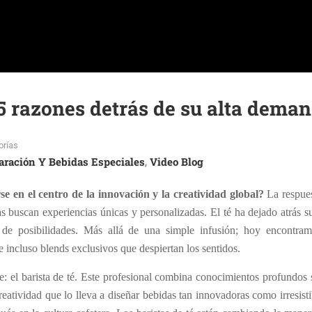
: 5 razones detrás de su alta dema
orías
aración Y Bebidas Especiales
Video Blog
,
e en el centro de la innovación y la creatividad global?
La respue
buscan experiencias únicas y personalizadas. El té ha dejado atrás 
 de posibilidades. Más allá de una simple infusión; hoy encontramo
e incluso blends exclusivos que despiertan los sentidos.
e: el barista de té. Este profesional combina conocimientos profundos 
eatividad que lo lleva a diseñar bebidas tan innovadoras como irresisti