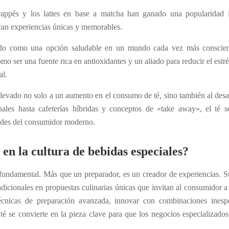
rappés y los lattes
en base a
matcha han ganado una popularidad 
can experiencias únicas y memorables.
tado como una opción saludable en un mundo cada vez más conscien
omo ser una fuente rica en antioxidantes y un aliado para reducir el estré
al.
llevado no solo a un aumento en el consumo de té, sino también al desa
nales hasta cafeterías híbridas y conceptos de «take away», el té 
dades del consumidor moderno.
 en la cultura de bebidas especiales?
 fundamental. Más que un preparador, es un creador de experiencias. S
adicionales en propuestas culinarias únicas que invitan al consumidor a 
cnicas de preparación avanzada, innovar con combinaciones inesp
 té se convierte en la pieza clave para que los negocios especializados