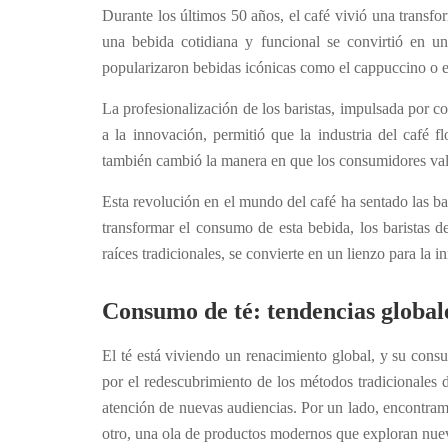
Durante los últimos 50 años, el café vivió una transf
una bebida cotidiana y funcional se convirtió en un l
popularizaron bebidas icónicas como el cappuccino o el l
La profesionalización de los baristas, impulsada por c
a la innovación, permitió que la industria del café 
también cambió la manera en que los consumidores valor
Esta revolución en el mundo del café ha sentado las bas
transformar el consumo de esta bebida, los baristas d
raíces tradicionales, se convierte en un lienzo para la i
Consumo de té: tendencias globale
El té está viviendo un renacimiento global, y su con
por el redescubrimiento de los métodos tradicionales 
atención de nuevas audiencias. Por un lado, encontramos
otro, una ola de productos modernos que exploran nue