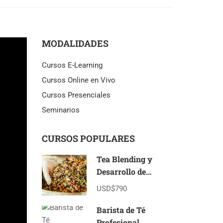
MODALIDADES
Cursos E-Learning
Cursos Online en Vivo
Cursos Presenciales
Seminarios
CURSOS POPULARES
Tea Blending y
Desarrollo de
Marcas de Té E-
USD$790
Learning
Barista de Té
Profesional