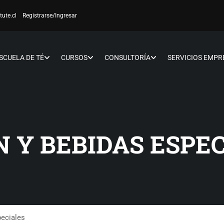
tute.cl
Registrarse
/Ingresar
SCUELA DE TÉ
CURSOS
CONSULTORÍA
SERVICIOS EMPR
 Y BEBIDAS ESPE
peciales