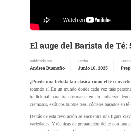
El auge del Barista de Té
publicado por
Fecha
Categ
Andrea Buenaño
Junio 10, 2025
Prep
¿Puede una bebida tan clásica como el té convertirs
rotundo sí. En un mundo donde cada vez más personas 
tradicional para transformarse en un universo lleno
cremosos, exóticos bubble teas, cócteles basados en té 
Detrás de esta revolución se encuentra una figura clav
variedades. Y técnicas de preparación del té con una cr