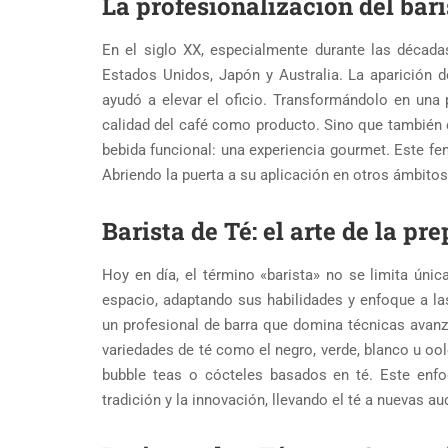
La profesionalización del bari
En el siglo XX, especialmente durante las décad
Estados Unidos, Japón y Australia. La aparición d
ayudó a elevar el oficio. Transformándolo en una
calidad del café como producto. Sino que también
bebida funcional: una experiencia gourmet. Este fe
Abriendo la puerta a su aplicación en otros ámbito
Barista de Té: el arte de la p
Hoy en día, el término «barista» no se limita únic
espacio, adaptando sus habilidades y enfoque a las 
un profesional de barra que domina técnicas avanz
variedades de té como el negro, verde, blanco u oo
bubble teas o cócteles basados en té. Este enfoq
tradición y la innovación, llevando el té a nuevas a