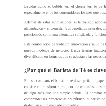
Bebidas como el bubble tea, el cheese tea, l
o
os f
especialmente entre los consumidores jóvenes que bus
Además de estas innovaciones, el té ha sido adop
alimentación y el bienestar. Sus beneficios naturales, c
posicionado como una alternativa sofisticada y funcion
Esta combinación de tradición, innovación y salud ha 
nuevos modelos de negocio. Desde teterías tradicio
diversificado en formatos que se adaptan a las necesi
¿Por qué el Barista de Té es clave
En este contexto, el barista de té desempeña un papel
consiste en transformar productos de té e infusiones tr
de algo más que una simple bebida. Al dominar té
comprender las preferencias del público, el barista de
destaquen en un mercado competitivo.