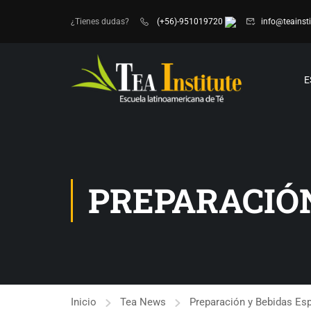
¿Tienes dudas?
(+56)-951019720
info@teainsti
E
PREPARACIÓN
Inicio
Tea News
Preparación y Bebidas Es