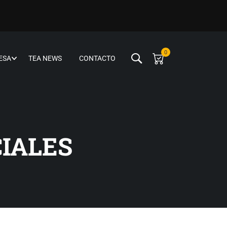
0
ESA
TEA NEWS
CONTACTO
CIALES