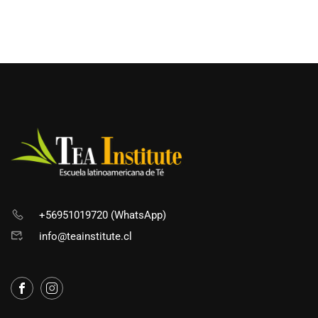
+56951019720 (WhatsApp)
info@teainstitute.cl