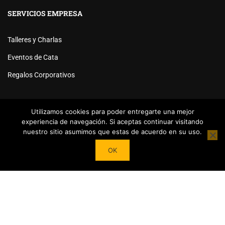
SERVICIOS EMPRESA
Talleres y Charlas
Eventos de Cata
Regalos Corporativos
Utilizamos cookies para poder entregarte una mejor
experiencia de navegación. Si aceptas continuar visitando
nuestro sitio asumimos que estas de acuerdo en su uso.
Powered by
Tea Institute Latinoamérica
® 2026. Todos Los
OK
derechos Reservados
¿DESEAS SER COLABORADOR?