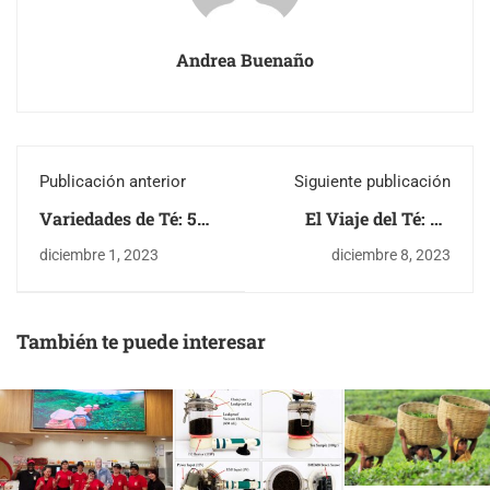
Andrea Buenaño
Publicación anterior
Siguiente publicación
Variedades de Té: 5
El Viaje del Té: De
Tés de alto contenido
Bebida a Cuero
diciembre 1, 2023
diciembre 8, 2023
antioxidantes que
Vegano con Wastea
debes conocer
También te puede interesar