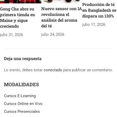
Producción de té
Nuevo sensor con IA
Gong Cha abre su
en Bangladesh se
revoluciona el
primera tienda en
dispara un 130%
análisis del aroma
Maine y sigue
julio 17, 2026
del té
creciendo
julio 24, 2026
julio 31, 2026
Deja una respuesta
Lo siento, debes estar
conectado
para publicar un comentario.
MODALIDADES
Cursos E-Learning
Cursos Online en Vivo
Cursos Presenciales