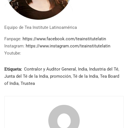
Equipo de Tea Institute Latinoamérica
Fanpage:
https://www.facebook.com/teainstitutelatin
Instagram:
https://www.instagram.com/teainstitutelatin
Youtube:
Etiqueta:
Contralor y Auditor General
,
India
,
Industria del Té
,
Junta del Té de la India
,
promoción
,
Té de la India
,
Tea Board
of India
,
Trustea