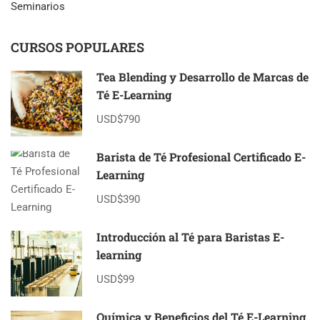
Seminarios
CURSOS POPULARES
Tea Blending y Desarrollo de Marcas de
Té E-Learning
USD$790
Barista de Té Profesional Certificado E-
Learning
USD$390
Introducción al Té para Baristas E-
learning
USD$99
Química y Beneficios del Té E-Learning