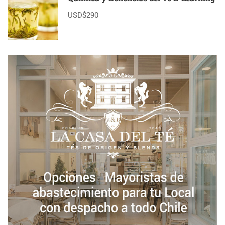
USD$290