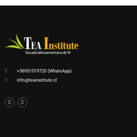
+56951019720 (WhatsApp)
info@teainstitute.cl