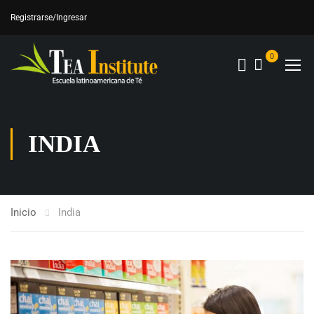
Registrarse
/Ingresar
0
INDIA
Inicio
India