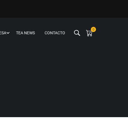
0
ESA
TEA NEWS
CONTACTO