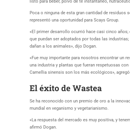
listo para beber, polvo de té instantáneo, nutracéuti
Poca o ninguna de esta gran cantidad de residuos se
representó una oportunidad para Scays Group.
«El primer desarrollo ocurrió hace casi cinco años;
que puedan ser adoptados por todas las industrias
dañan a los animales», dijo Dogan.
«Fue muy importante para nosotros encontrar un resi
una industria y plantas que fueran respetuosas con
Camellia sinensis son los más ecológicos», agreg
El éxito de Wastea
Se ha reconocido con un premio de oro a la innovaci
mundial en veganismo y vegetarianismo.
«La respuesta del mercado es muy positiva, y tenem
afirmó Dogan.