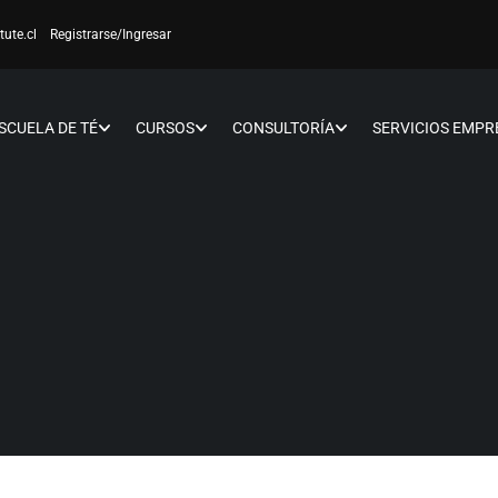
tute.cl
Registrarse
/Ingresar
SCUELA DE TÉ
CURSOS
CONSULTORÍA
SERVICIOS EMPR