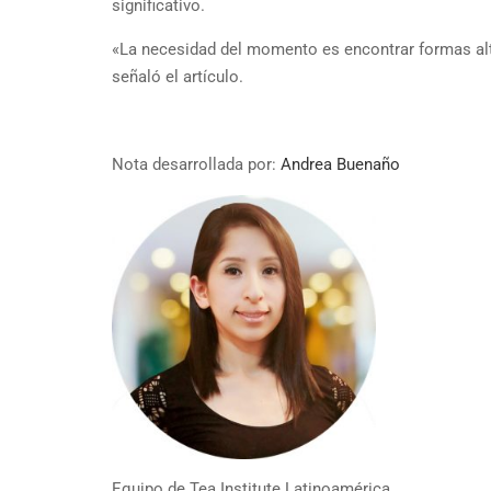
significativo.
«La necesidad del momento es encontrar formas alter
señaló el artículo.
Nota desarrollada por:
Andrea Buenaño
Equipo de Tea Institute Latinoamérica