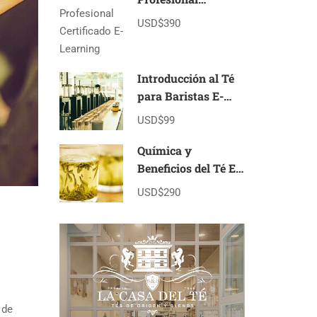
Certificado E-
USD$390
Learning
Introducción al Té
para Baristas E-
learning
USD$99
Química y
Beneficios del Té E-
Learning
USD$290
 de