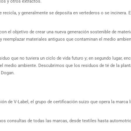
cos y otros extractos.
 recicla, y generalmente se deposita en vertederos o se incinera. 
 con el objetivo de crear una nueva generación sostenible de materi
; y reemplazar materiales antiguos que contaminan el medio ambien
duo que no tuviera un ciclo de vida futuro y; en segundo lugar, enc
 el medio ambiente. Descubrimos que los residuos de té de la plant
ó Dogan.
ón de V-Label, el grupo de certificación suizo que opera la marca l
os consultas de todas las marcas, desde textiles hasta automotric