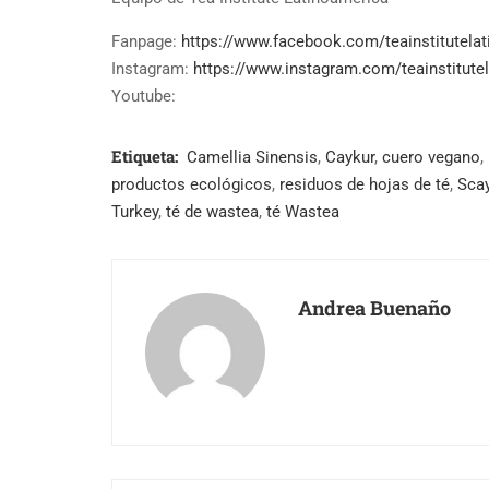
Fanpage:
https://www.facebook.com/teainstitutelat
Instagram:
https://www.instagram.com/teainstitutel
Youtube:
Etiqueta:
Camellia Sinensis
,
Caykur
,
cuero vegano
,
productos ecológicos
,
residuos de hojas de té
,
Sca
Turkey
,
té de wastea
,
té Wastea
Andrea Buenaño