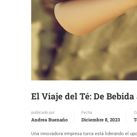
El Viaje del Té: De Bebid
publicado por
Fecha
C
Andrea Buenaño
Diciembre 8, 2023
T
Una innovadora empresa turca está liderando el upcy