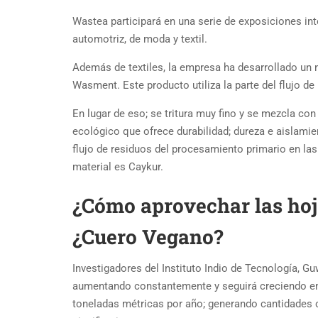
Wastea participará en una serie de exposiciones int
automotriz, de moda y textil.
Además de textiles, la empresa ha desarrollado un 
Wasment. Este producto utiliza la parte del flujo d
En lugar de eso; se tritura muy fino y se mezcla c
ecológico que ofrece durabilidad; dureza e aislamient
flujo de residuos del procesamiento primario en las
material es Caykur.
¿Cómo aprovechar las hoj
¿Cuero Vegano?
Investigadores del Instituto Indio de Tecnología, Gu
aumentando constantemente y seguirá creciendo en l
toneladas métricas por año; generando cantidades 