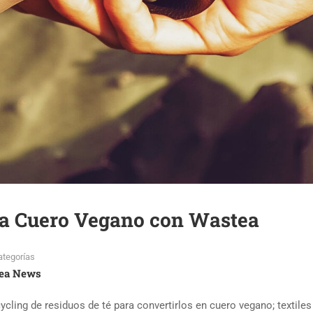
a a Cuero Vegano con Wastea
ategorías
ea News
cling de residuos de té para convertirlos en cuero vegano; textiles