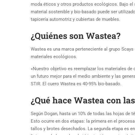
moda éticos y otros productos ecológicos. Bajo el 
material sostenible y bio-basado puede ser utiliza
tapicería automotriz y cubiertas de muebles.
¿Quiénes son Wastea?
Wastea es una marca perteneciente al grupo Scays 
materiales ecológicos.
«Nuestro objetivo es reemplazar los materiales de c
un futuro mejor para el medio ambiente y las genera
STiR. El cuero Wastea es 40-95% bio-basado.
¿Qué hace Wastea con las
Según Dogan, hasta un 10% de todas las hojas de t
Esto ocurre en dos etapas: la primera en el proces
tallos y brotes desechados. La segunda etapa es e