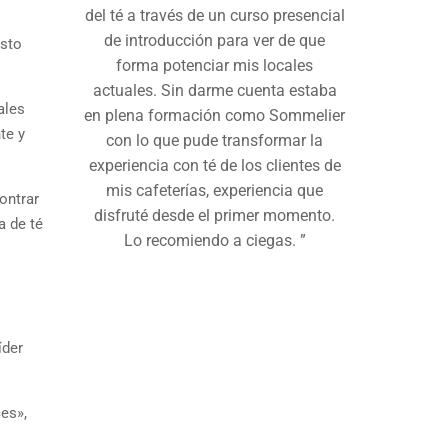
del té a través de un curso presencial
de introducción para ver de que
Esto
forma potenciar mis locales
actuales. Sin darme cuenta estaba
ales
en plena formación como Sommelier
te y
con lo que pude transformar la
experiencia con té de los clientes de
mis cafeterías, experiencia que
ontrar
disfruté desde el primer momento.
a de té
Lo recomiendo a ciegas. ”
íder
es»,