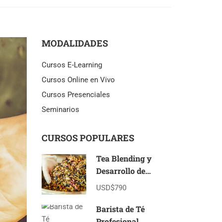
MODALIDADES
Cursos E-Learning
Cursos Online en Vivo
Cursos Presenciales
Seminarios
CURSOS POPULARES
Tea Blending y
Desarrollo de
Marcas de Té E-
USD$790
Learning
Barista de Té
Profesional