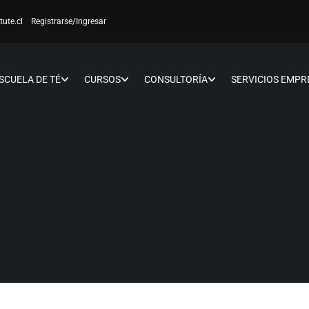
tute.cl
Registrarse
/Ingresar
SCUELA DE TÉ
CURSOS
CONSULTORÍA
SERVICIOS EMPR