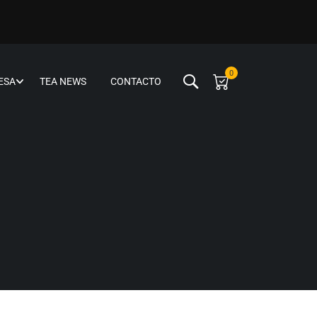
0
ESA
TEA NEWS
CONTACTO