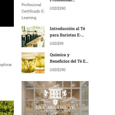
Certificado E-
USD$390
Learning
Introducción al Té
para Baristas E-
learning
USD$99
Química y
Beneficios del Té E-
xplorar
Learning
USD$290