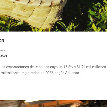
23
rías
News
e las exportaciones de té chinas cayó un 16.3% a $1.74 mil millones
 mil millones registrados en 2022, según Aduanas …