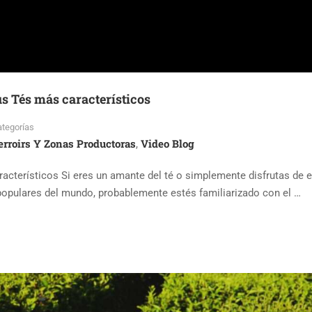
s Tés más característicos
ategorías
erroirs Y Zonas Productoras
Video Blog
,
acterísticos Si eres un amante del té o simplemente disfrutas de e
s populares del mundo, probablemente estés familiarizado con el …