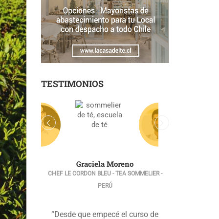
TESTIMONIOS
Gonzalo Sepúlveda
CHEF UNILEVER FOOD SOLUTIONS - TEA
SOMMELIER - CHILE
“Inicié el curso de Tea Sommelier