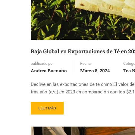
Baja Global en Exportaciones de Té en 20
publicado por
Fecha
Catego
Andrea Buenaño
Marzo 8, 2024
Tea 
Declive en las exportaciones de té chino El valor d
tras año (a/a) en 2023 en comparación con los $2.1
READ
LEER MÁS
MORE
ABOUT
BAJA
GLOBAL