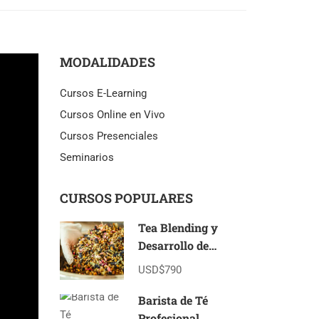
MODALIDADES
Cursos E-Learning
Cursos Online en Vivo
Cursos Presenciales
Seminarios
CURSOS POPULARES
Tea Blending y
Desarrollo de
Marcas de Té E-
USD$790
Learning
Barista de Té
Profesional