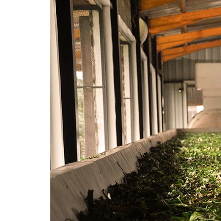
EN
EXPORTACIONES
DE
TÉ
EN
2023