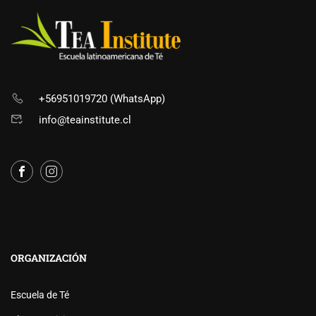
+56951019720 (WhatsApp)
info@teainstitute.cl
ORGANIZACIÓN
Escuela de Té