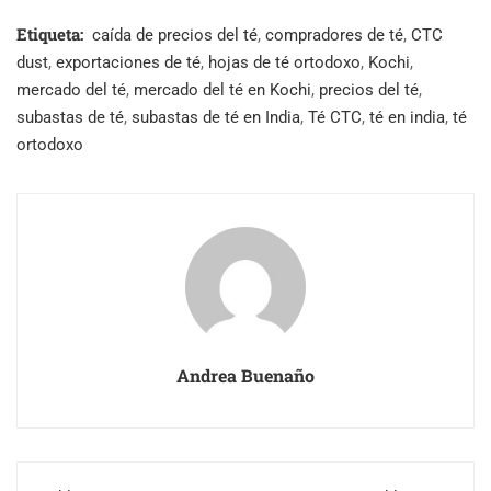
Etiqueta:
caída de precios del té
,
compradores de té
,
CTC
dust
,
exportaciones de té
,
hojas de té ortodoxo
,
Kochi
,
mercado del té
,
mercado del té en Kochi
,
precios del té
,
subastas de té
,
subastas de té en India
,
Té CTC
,
té en india
,
té
ortodoxo
Andrea Buenaño