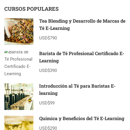
COONOOR,
CURSOS POPULARES
INDIA
Tea Blending y Desarrollo de Marcas de
Té E-Learning
USD$790
Barista de Té Profesional Certificado E-
Learning
USD$390
Introducción al Té para Baristas E-
learning
USD$99
Química y Beneficios del Té E-Learning
USD$290