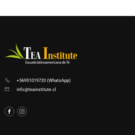
+56951019720 (WhatsApp)
info@teainstitute.cl