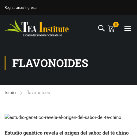
Registrarse
/Ingresar
0
FLAVONOIDES
Inicio
flavonoides
Estudio genético revela el origen del sabor del té chino