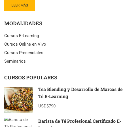
READ
LEER MÁS
MORE
ABOUT
MODALIDADES
SESIÓN
LIVE
–
Cursos E-Learning
INTRODUCCIÓN
Cursos Online en Vivo
A
LOS
Cursos Presenciales
ANTIOXIDANTES
Seminarios
DEL
TÉ
CURSOS POPULARES
Tea Blending y Desarrollo de Marcas de
Té E-Learning
USD$790
Barista de Té Profesional Certificado E-