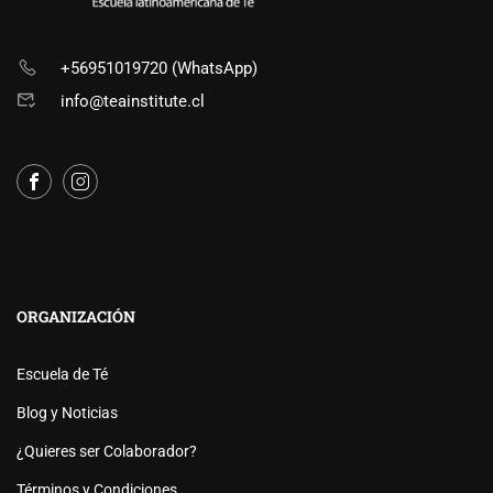
+56951019720 (WhatsApp)
info@teainstitute.cl
ORGANIZACIÓN
Escuela de Té
Blog y Noticias
¿Quieres ser Colaborador?
Términos y Condiciones