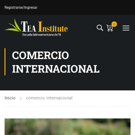
Registrarse
/Ingresar
0
COMERCIO
INTERNACIONAL
Inicio
comercio internacional