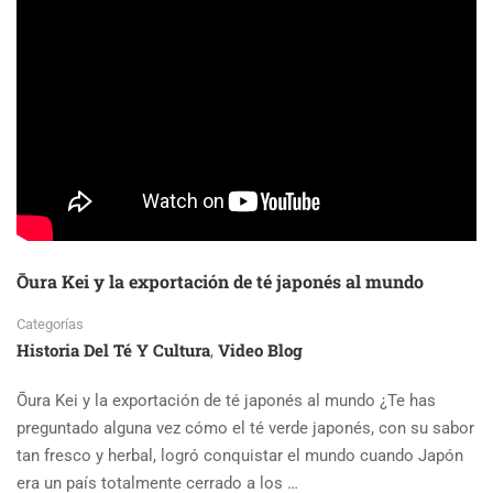
IMPULSA
REFORMAS
CLAVE
PARA
SU
INDUSTRIA
DEL
TÉ
Ōura Kei y la exportación de té japonés al mundo
Categorías
Historia Del Té Y Cultura
Video Blog
,
Ōura Kei y la exportación de té japonés al mundo ¿Te has
preguntado alguna vez cómo el té verde japonés, con su sabor
tan fresco y herbal, logró conquistar el mundo cuando Japón
era un país totalmente cerrado a los …