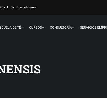
tute.cl
Registrarse
/Ingresar
SCUELA DE TÉ
CURSOS
CONSULTORÍA
SERVICIOS EMPR
NENSIS