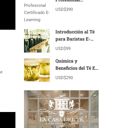
Certificado E-
USD$390
Learning
Introducción al Té
para Baristas E-
learning
USD$99
Química y
Beneficios del Té E-
ne
Learning
USD$290