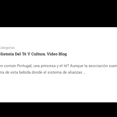
Categorías
Historia Del Té Y Cultura
Video Blog
,
 en común Portugal, una princesa y el té? Aunque la asociación sue
oria de esta bebida donde el sistema de alianzas …