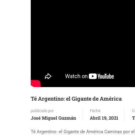
DISTINTIVOS
Té Argentino: el Gigante de América
publicado por
Fecha
C
José Miguel Guzmán
Abril 19, 2021
T
Té Argentino: el Gigante de América Caminas por el