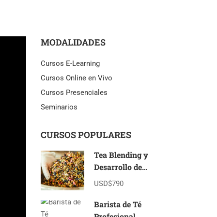
MODALIDADES
Cursos E-Learning
Cursos Online en Vivo
Cursos Presenciales
Seminarios
CURSOS POPULARES
Tea Blending y
Desarrollo de
Marcas de Té E-
USD$790
Learning
Barista de Té
Profesional