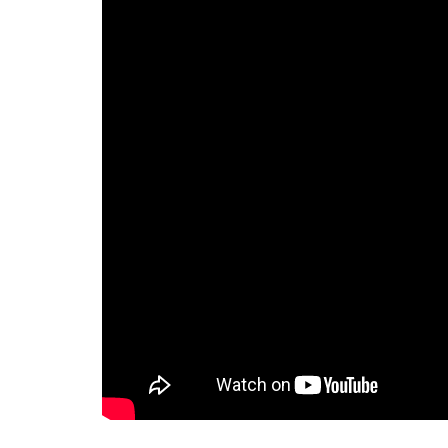
QUE
POPULARIZÓ
EL
TÉ