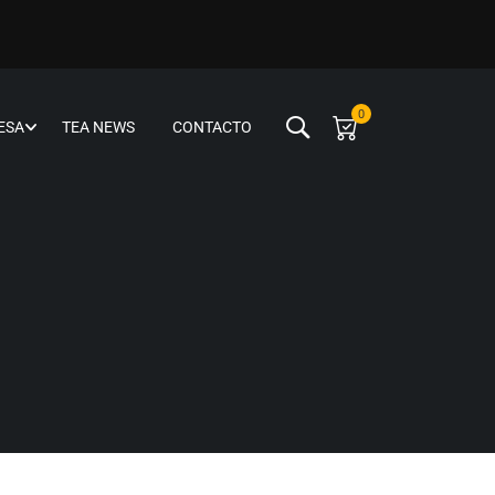
0
ESA
TEA NEWS
CONTACTO