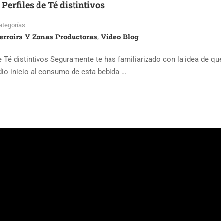
Perfiles de Té distintivos
ategorías
erroirs Y Zonas Productoras
Video Blog
,
 Té distintivos Seguramente te has familiarizado con la idea de qu
 dio inicio al consumo de esta bebida …