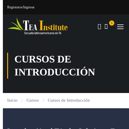
Registrarse
/Ingresar
0
CURSOS DE
INTRODUCCIÓN
Inicio
Cursos
Cursos de Introducción