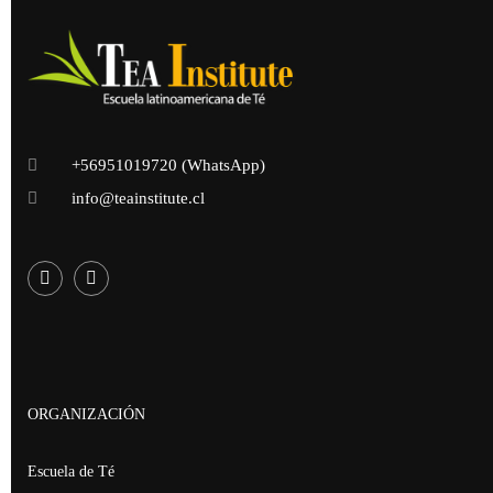
+56951019720 (WhatsApp)
info@teainstitute.cl
ORGANIZACIÓN
Escuela de Té