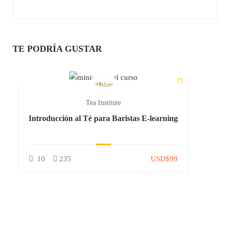
TE PODRÍA GUSTAR
Tea Institute
Introducción al Té para Baristas E-learning
10
235
USD$99