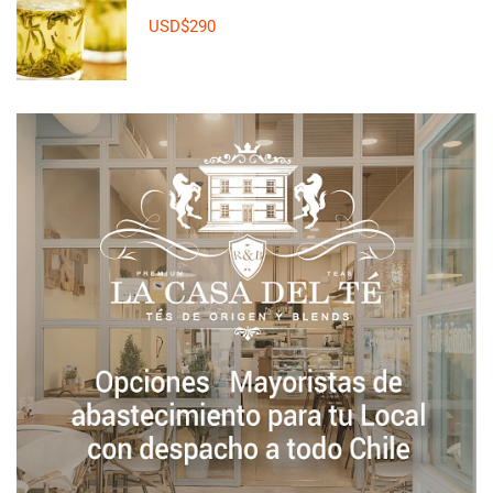
USD$290