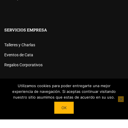
SERVICIOS EMPRESA
Talleres y Charlas
Eventos de Cata
Regalos Corporativos
Utilizamos cookies para poder entregarte una mejor
experiencia de navegación. Si aceptas continuar visitando
nuestro sitio asumimos que estas de acuerdo en su uso.
Powered by
Tea Institute Latinoamérica
® 2026. Todos Los
OK
derechos Reservados