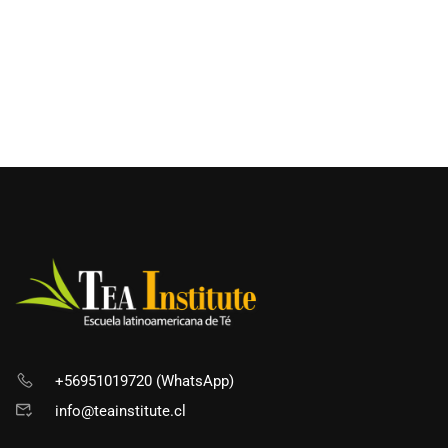
+56951019720 (WhatsApp)
info@teainstitute.cl