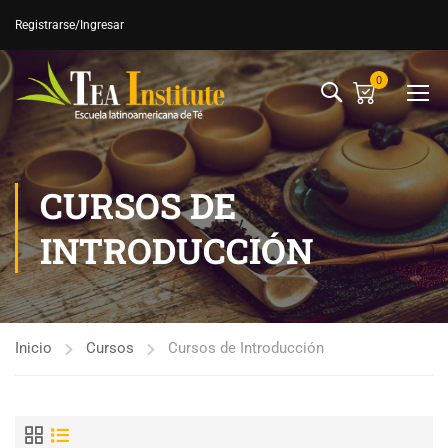
Registrarse
/Ingresar
0
CURSOS DE
INTRODUCCIÓN
Inicio
Cursos
Cursos de Introducción