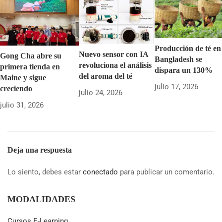
Producción de té en
Nuevo sensor con IA
Gong Cha abre su
Bangladesh se
revoluciona el análisis
primera tienda en
dispara un 130%
del aroma del té
Maine y sigue
julio 17, 2026
creciendo
julio 24, 2026
julio 31, 2026
Deja una respuesta
Lo siento, debes estar
conectado
para publicar un comentario.
MODALIDADES
Cursos E-Learning