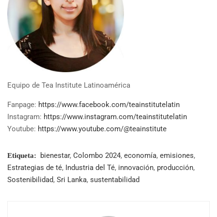
Equipo de Tea Institute Latinoamérica
Fanpage:
https://www.facebook.com/teainstitutelatin
Instagram:
https://www.instagram.com/teainstitutelatin
Youtube:
https://www.youtube.com/@teainstitute
bienestar
,
Colombo 2024
,
economía
,
emisiones
,
Etiqueta:
Estrategias de té
,
Industria del Té
,
innovación
,
producción
,
Sostenibilidad
,
Sri Lanka
,
sustentabilidad