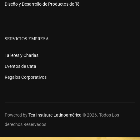
Diseño y Desarrollo de Productos de Té
SERVICIOS EMPRESA
Talleres y Charlas
Eventos de Cata
Regalos Corporativos
Powered by
Tea Institute Latinoamérica
® 2026. Todos Los
derechos Reservados