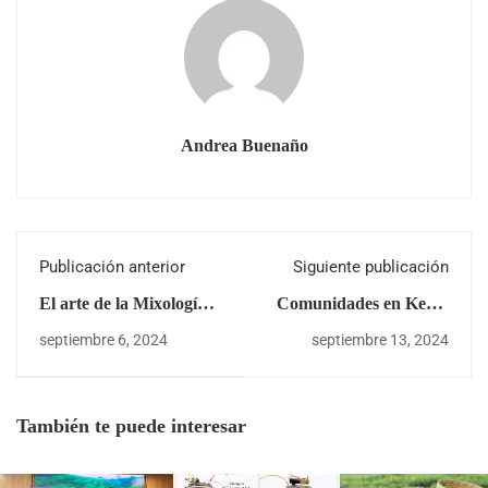
Andrea Buenaño
Publicación anterior
Siguiente publicación
El arte de la Mixología
Comunidades en Kenia
con Matcha:
buscan detener ventas
septiembre 6, 2024
septiembre 13, 2024
Experiencias sensoriales
de tierras de Té
únicas
También te puede interesar