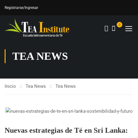
Registrarse
/Ingresar
0
TEA NEWS
Inicio
Tea News
Tea News
Nuevas estrategias de Té en Sri Lanka: