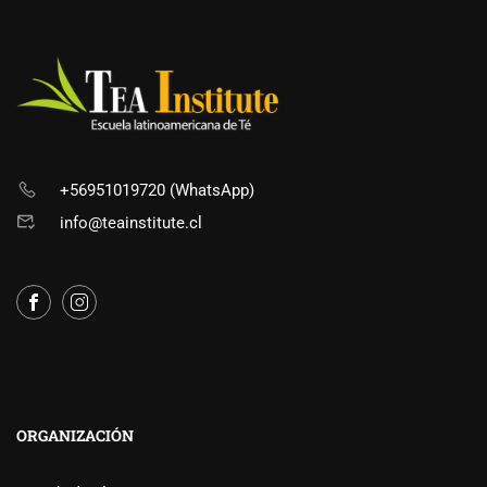
+56951019720 (WhatsApp)
info@teainstitute.cl
ORGANIZACIÓN