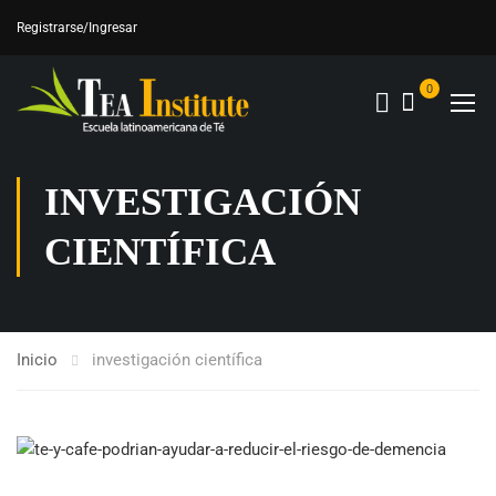
Registrarse
/Ingresar
0
INVESTIGACIÓN
CIENTÍFICA
Inicio
investigación científica