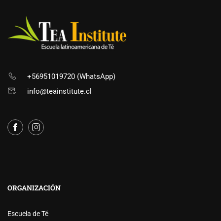
+56951019720 (WhatsApp)
info@teainstitute.cl
ORGANIZACIÓN
Escuela de Té