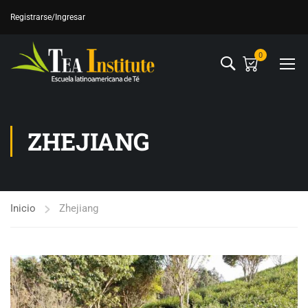
Registrarse
/Ingresar
0
ZHEJIANG
Inicio
Zhejiang