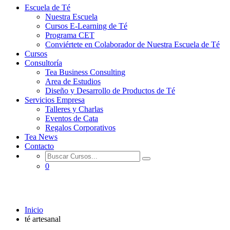
Escuela de Té
Nuestra Escuela
Cursos E-Learning de Té
Programa CET
Conviértete en Colaborador de Nuestra Escuela de Té
Cursos
Consultoría
Tea Business Consulting
Area de Estudios
Diseño y Desarrollo de Productos de Té
Servicios Empresa
Talleres y Charlas
Eventos de Cata
Regalos Corporativos
Tea News
Contacto
0
té artesanal
Inicio
té artesanal