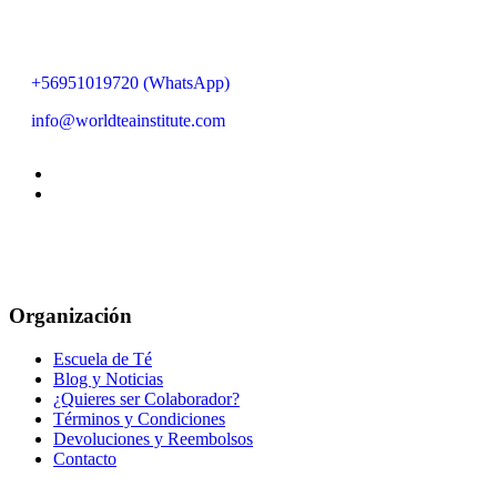
+56951019720 (WhatsApp)
info@worldteainstitute.com
Organización
Escuela de Té
Blog y Noticias
¿Quieres ser Colaborador?
Términos y Condiciones
Devoluciones y Reembolsos
Contacto