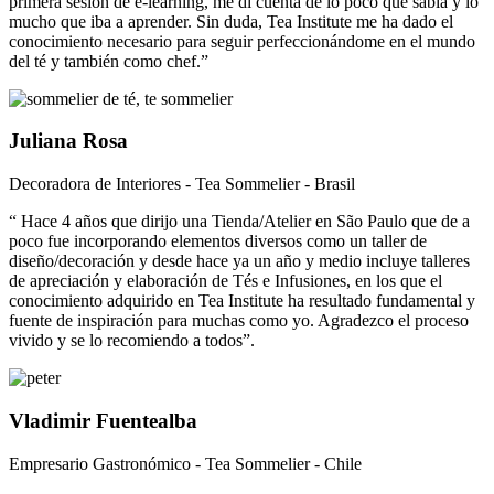
primera sesión de e-learning, me di cuenta de lo poco que sabía y lo
mucho que iba a aprender. Sin duda, Tea Institute me ha dado el
conocimiento necesario para seguir perfeccionándome en el mundo
del té y también como chef.”
Juliana Rosa
Decoradora de Interiores - Tea Sommelier - Brasil
“ Hace 4 años que dirijo una Tienda/Atelier en São Paulo que de a
poco fue incorporando elementos diversos como un taller de
diseño/decoración y desde hace ya un año y medio incluye talleres
de apreciación y elaboración de Tés e Infusiones, en los que el
conocimiento adquirido en Tea Institute ha resultado fundamental y
fuente de inspiración para muchas como yo. Agradezco el proceso
vivido y se lo recomiendo a todos”.
Vladimir Fuentealba
Empresario Gastronómico - Tea Sommelier - Chile