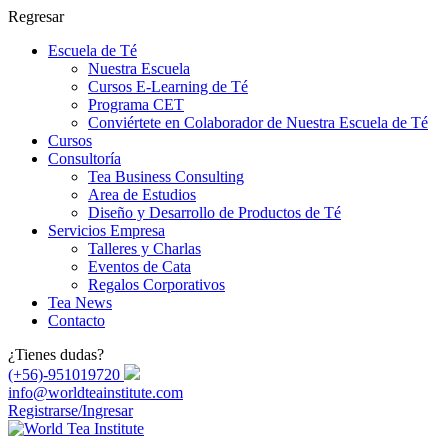
Regresar
Escuela de Té
Nuestra Escuela
Cursos E-Learning de Té
Programa CET
Conviértete en Colaborador de Nuestra Escuela de Té
Cursos
Consultoría
Tea Business Consulting
Area de Estudios
Diseño y Desarrollo de Productos de Té
Servicios Empresa
Talleres y Charlas
Eventos de Cata
Regalos Corporativos
Tea News
Contacto
¿Tienes dudas?
(+56)-951019720
info@worldteainstitute.com
Registrarse
/Ingresar