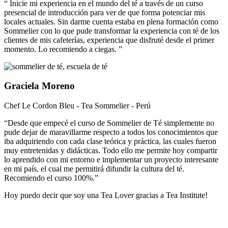
“ Inicie mi experiencia en el mundo del té a través de un curso
presencial de introducción para ver de que forma potenciar mis
locales actuales. Sin darme cuenta estaba en plena formación como
Sommelier con lo que pude transformar la experiencia con té de los
clientes de mis cafeterías, experiencia que disfruté desde el primer
momento. Lo recomiendo a ciegas. ”
Graciela Moreno
Chef Le Cordon Bleu - Tea Sommelier - Perú
“Desde que empecé el curso de Sommelier de Té simplemente no
pude dejar de maravillarme respecto a todos los conocimientos que
iba adquiriendo con cada clase teórica y práctica, las cuales fueron
muy entretenidas y didácticas. Todo ello me permite hoy compartir
lo aprendido con mi entorno e implementar un proyecto interesante
en mi país, el cual me permitirá difundir la cultura del té.
Recomiendo el curso 100%.”
Hoy puedo decir que soy una Tea Lover gracias a Tea Institute!