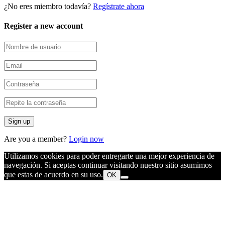
¿No eres miembro todavía?
Regístrate ahora
Register a new account
Are you a member?
Login now
Utilizamos cookies para poder entregarte una mejor experiencia de
navegación. Si aceptas continuar visitando nuestro sitio asumimos
que estas de acuerdo en su uso.
OK