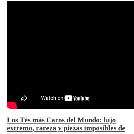
Los Tés más Caros del Mundo: lujo
extremo, rareza y piezas imposibles de