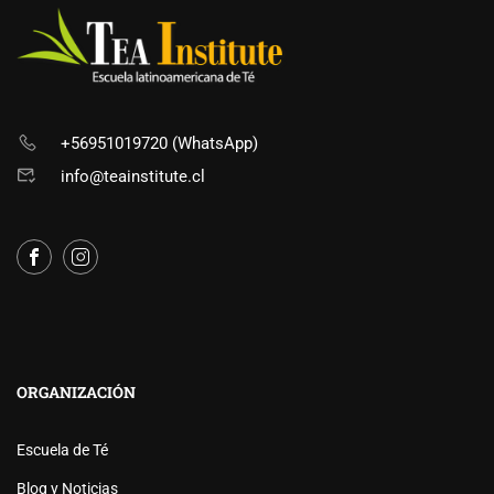
+56951019720 (WhatsApp)
info@teainstitute.cl
ORGANIZACIÓN
Escuela de Té
Blog y Noticias