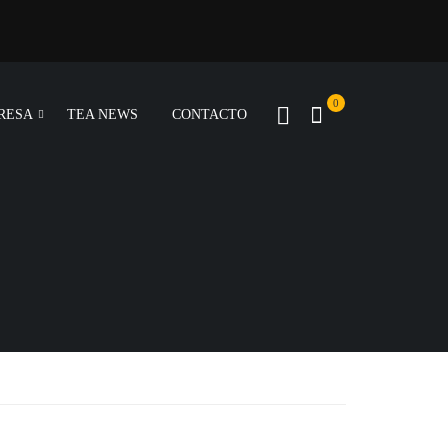
0
RESA
TEA NEWS
CONTACTO