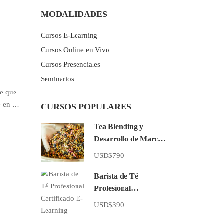
MODALIDADES
Cursos E-Learning
Cursos Online en Vivo
Cursos Presenciales
Seminarios
re que
te en …
CURSOS POPULARES
Tea Blending y
Desarrollo de Marcas
de Té E-Learning
USD$790
Barista de Té
Profesional
Certificado E-
USD$390
Learning