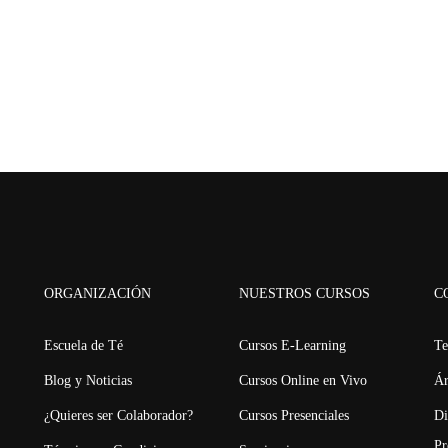
ORGANIZACIÓN
NUESTROS CURSOS
C
Escuela de Té
Cursos E-Learning
Te
Blog y Noticias
Cursos Online en Vivo
Ár
¿Quieres ser Colaborador?
Cursos Presenciales
Di
Pr