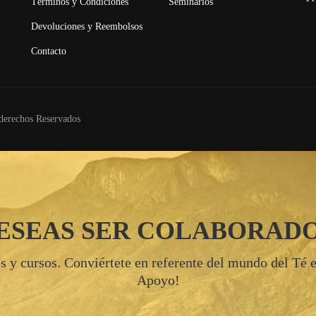
Términos y Condiciones
Seminarios
Devoluciones y Reembolsos
Contacto
derechos Reservados
ESEAS SER COLABORAD
s y cursos. Conviértete en referente del mundo del Té en
Apoyo!