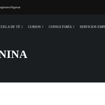
egistrarse
/Ingresar
CUELA DE TÉ
CURSOS
CONSULTORÍA
SERVICIOS EMP
NINA