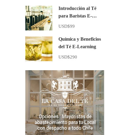
Introducción al Té
para Baristas E-
learning
USD$99
Química y Beneficios
del Té E-Learning
USD$290