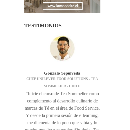
TESTIMONIOS
Gonzalo Sepúlveda
CHEF UNILEVER FOOD SOLUTIONS - TEA
SOMMELIER - CHILE
“Inicié el curso de Tea Sommelier como
complemento al desarrollo culinario de
marcas de Té en el área de Food Service.
Y desde la primera sesión de e-learning,
me di cuenta de lo poco que sabía y lo
mucho que iba a aprender. Sin duda, Tea