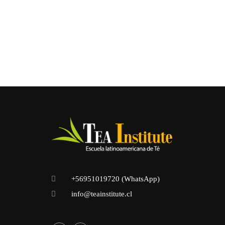
+56951019720 (WhatsApp)
info@teainstitute.cl