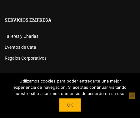
SERVICIOS EMPRESA
Talleres y Charlas
Eventos de Cata
Regalos Corporativos
Utilizamos cookies para poder entregarte una mejor
experiencia de navegación. Si aceptas continuar visitando
nuestro sitio asumimos que estas de acuerdo en su uso.
Powered by
Tea Institute Latinoamérica
® 2026. Todos Los
OK
derechos Reservados