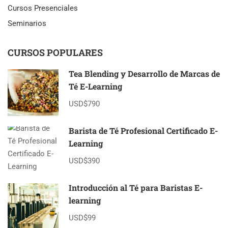
PESE
Cursos Presenciales
A
Seminarios
DESAFÍOS
REGIONALES
CURSOS POPULARES
Tea Blending y Desarrollo de Marcas de
Té E-Learning
USD$790
Barista de Té Profesional Certificado E-
Learning
USD$390
Introducción al Té para Baristas E-
learning
USD$99