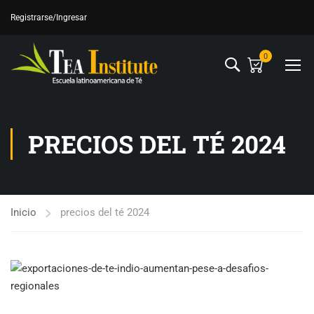
Registrarse
/Ingresar
0
PRECIOS DEL TÉ 2024
Inicio
precios del té 2024