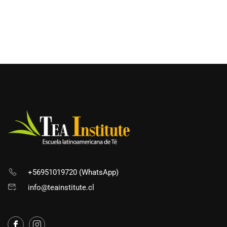
+56951019720 (WhatsApp)
info@teainstitute.cl