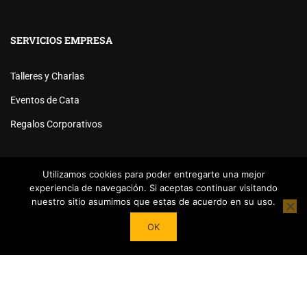
SERVICIOS EMPRESA
Talleres y Charlas
Eventos de Cata
Regalos Corporativos
Utilizamos cookies para poder entregarte una mejor
experiencia de navegación. Si aceptas continuar visitando
nuestro sitio asumimos que estas de acuerdo en su uso.
Powered by
Tea Institute Latinoamérica
® 2026. Todos Los
OK
derechos Reservados