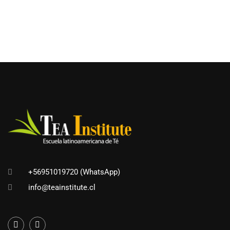
+56951019720 (WhatsApp)
info@teainstitute.cl