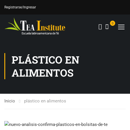
Registrarse
/Ingresar
0
PLÁSTICO EN
ALIMENTOS
Inicio
plástico en alimentos