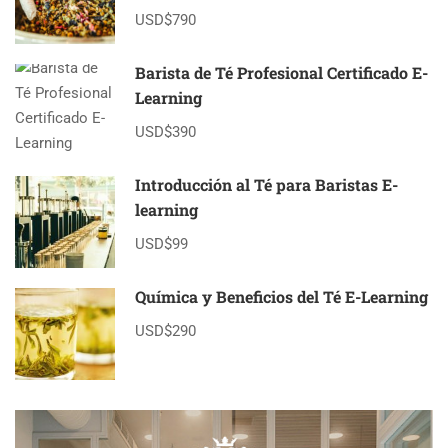
USD$790
Barista de Té Profesional Certificado E-
Learning
USD$390
Introducción al Té para Baristas E-
learning
USD$99
Química y Beneficios del Té E-Learning
USD$290