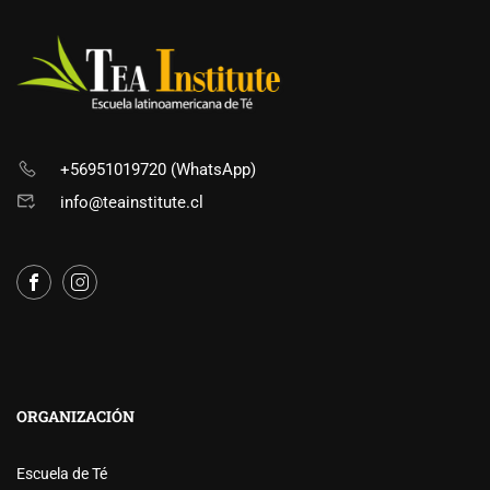
+56951019720 (WhatsApp)
info@teainstitute.cl
ORGANIZACIÓN
Escuela de Té