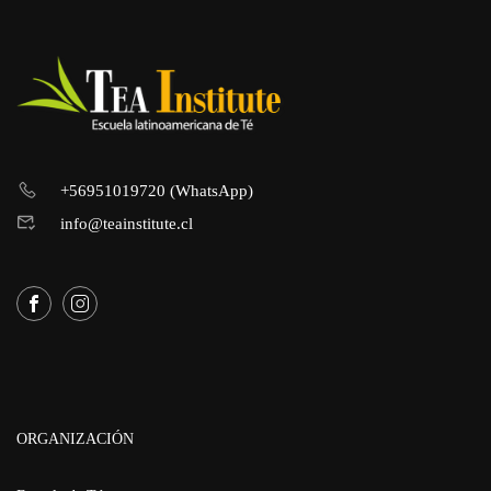
+56951019720 (WhatsApp)
info@teainstitute.cl
ORGANIZACIÓN