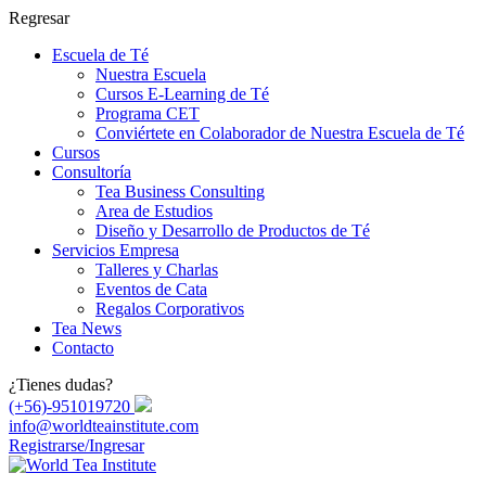
Regresar
Escuela de Té
Nuestra Escuela
Cursos E-Learning de Té
Programa CET
Conviértete en Colaborador de Nuestra Escuela de Té
Cursos
Consultoría
Tea Business Consulting
Area de Estudios
Diseño y Desarrollo de Productos de Té
Servicios Empresa
Talleres y Charlas
Eventos de Cata
Regalos Corporativos
Tea News
Contacto
¿Tienes dudas?
(+56)-951019720
info@worldteainstitute.com
Registrarse
/Ingresar