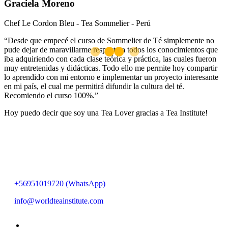
Graciela Moreno
Chef Le Cordon Bleu - Tea Sommelier - Perú
“Desde que empecé el curso de Sommelier de Té simplemente no
pude dejar de maravillarme respecto a todos los conocimientos que
iba adquiriendo con cada clase teórica y práctica, las cuales fueron
muy entretenidas y didácticas. Todo ello me permite hoy compartir
lo aprendido con mi entorno e implementar un proyecto interesante
en mi país, el cual me permitirá difundir la cultura del té.
Recomiendo el curso 100%.”
Hoy puedo decir que soy una Tea Lover gracias a Tea Institute!
+56951019720 (WhatsApp)
info@worldteainstitute.com