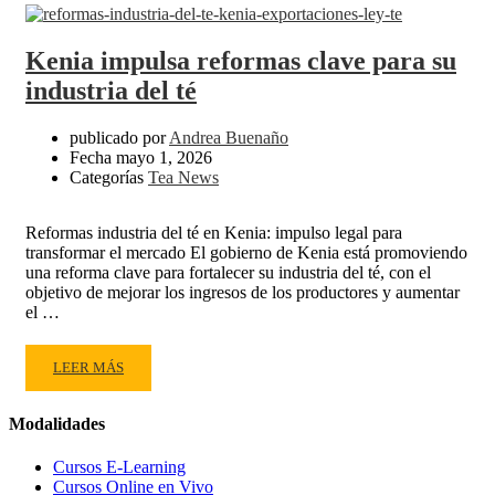
Kenia impulsa reformas clave para su
industria del té
publicado por
Andrea Buenaño
Fecha
mayo 1, 2026
Categorías
Tea News
Reformas industria del té en Kenia: impulso legal para
transformar el mercado El gobierno de Kenia está promoviendo
una reforma clave para fortalecer su industria del té, con el
objetivo de mejorar los ingresos de los productores y aumentar
el …
READ
LEER MÁS
MORE
ABOUT
Modalidades
KENIA
IMPULSA
Cursos E-Learning
REFORMAS
Cursos Online en Vivo