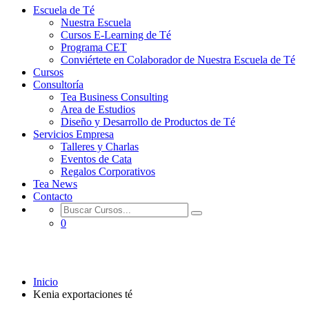
Escuela de Té
Nuestra Escuela
Cursos E-Learning de Té
Programa CET
Conviértete en Colaborador de Nuestra Escuela de Té
Cursos
Consultoría
Tea Business Consulting
Area de Estudios
Diseño y Desarrollo de Productos de Té
Servicios Empresa
Talleres y Charlas
Eventos de Cata
Regalos Corporativos
Tea News
Contacto
0
Kenia exportaciones té
Inicio
Kenia exportaciones té