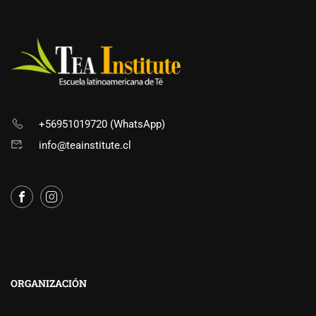
+56951019720 (WhatsApp)
info@teainstitute.cl
ORGANIZACIÓN