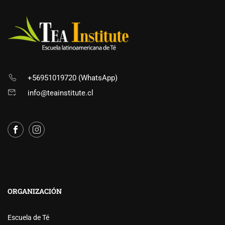
+56951019720 (WhatsApp)
info@teainstitute.cl
ORGANIZACIÓN
Escuela de Té