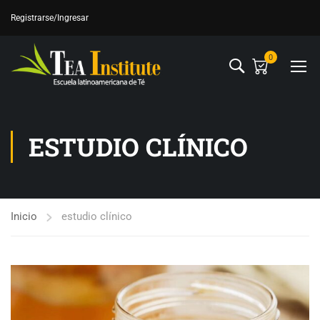
Registrarse
/Ingresar
0
ESTUDIO CLÍNICO
Inicio
estudio clínico