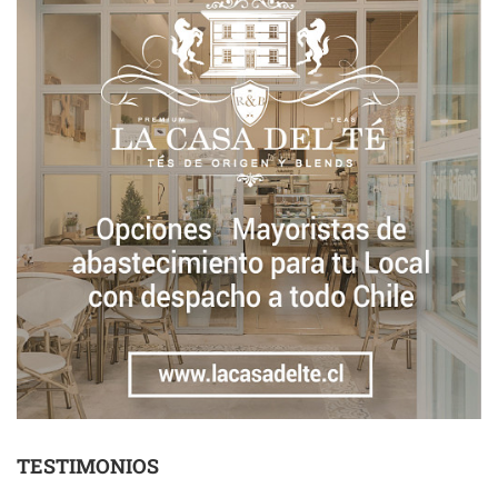
TESTIMONIOS