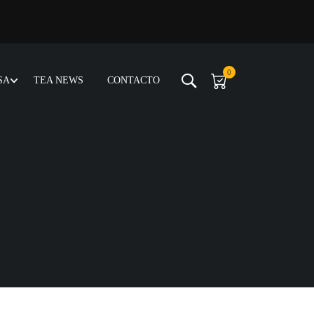
0
SA
TEA NEWS
CONTACTO