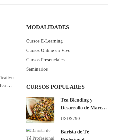
MODALIDADES
Cursos E-Learning
Cursos Online en Vivo
Cursos Presenciales
Seminarios
icativo
 Tea …
CURSOS POPULARES
Tea Blending y
Desarrollo de Marcas
de Té E-Learning
USD$790
Barista de Té
Profesional