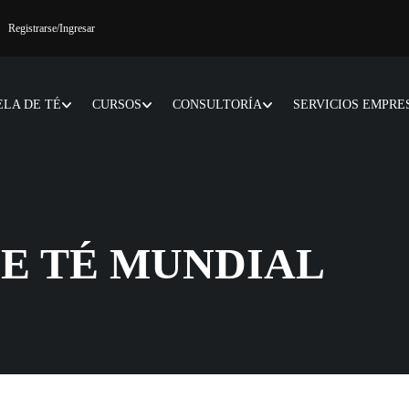
Registrarse
/Ingresar
ELA DE TÉ
CURSOS
CONSULTORÍA
SERVICIOS EMPRE
E TÉ MUNDIAL