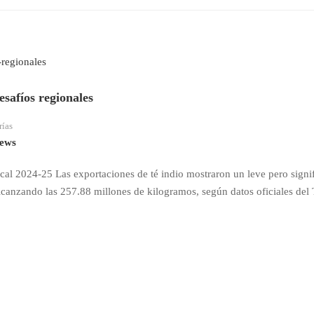
safíos regionales
rías
ews
scal 2024-25 Las exportaciones de té indio mostraron un leve pero signif
lcanzando las 257.88 millones de kilogramos, según datos oficiales del