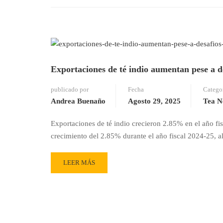
Exportaciones de té indio aumentan pese a de
publicado por
Fecha
Catego
Andrea Buenaño
Agosto 29, 2025
Tea N
Exportaciones de té indio crecieron 2.85% en el año fi
crecimiento del 2.85% durante el año fiscal 2024-25, a
READ
LEER MÁS
MORE
ABOUT
EXPORTACIONES
DE
TÉ
INDIO